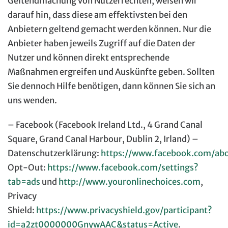
Geltendmachung von Nutzerrechten, weisen wir
darauf hin, dass diese am effektivsten bei den
Anbietern geltend gemacht werden können. Nur die
Anbieter haben jeweils Zugriff auf die Daten der
Nutzer und können direkt entsprechende
Maßnahmen ergreifen und Auskünfte geben. Sollten
Sie dennoch Hilfe benötigen, dann können Sie sich an
uns wenden.
– Facebook (Facebook Ireland Ltd., 4 Grand Canal
Square, Grand Canal Harbour, Dublin 2, Irland) –
Datenschutzerklärung:
https://www.facebook.com/abo
Opt-Out:
https://www.facebook.com/settings?
tab=ads
und
http://www.youronlinechoices.com
,
Privacy
Shield:
https://www.privacyshield.gov/participant?
id=a2zt0000000GnywAAC&status=Active
.