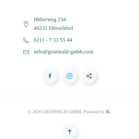
Höherweg 234
40231 Düsseldorf
0211 - 7 33 55 44
info@grunwald-gmbh.com
©
2026
GRUNWALD GMBH. Powered by
JK
.