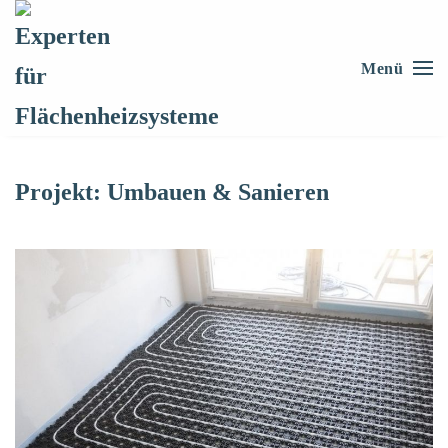
Skip to main content
Menü
Projekt:
Umbauen & Sanieren