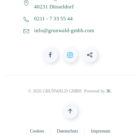
40231 Düsseldorf
0211 - 7 33 55 44
info@grunwald-gmbh.com
©
2026
GRUNWALD GMBH. Powered by
JK
.
Cookies
Datenschutz
Impressum