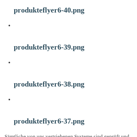
produkteflyer6-40.png
produkteflyer6-39.png
produkteflyer6-38.png
produkteflyer6-37.png
Sämtliche von uns vertriebenen Systeme sind geprüft und